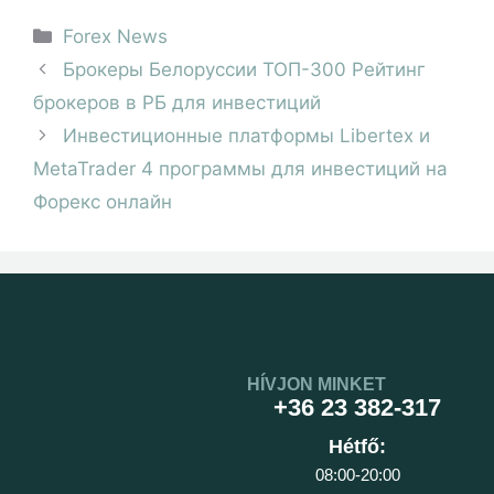
Forex News
Брокеры Белоруссии ТОП-300 Рейтинг
брокеров в РБ для инвестиций
Инвестиционные платформы Libertex и
MetaTrader 4 программы для инвестиций на
Форекс онлайн
HÍVJON MINKET
+36 23 382-317
Hétfő:
08:00-20:00