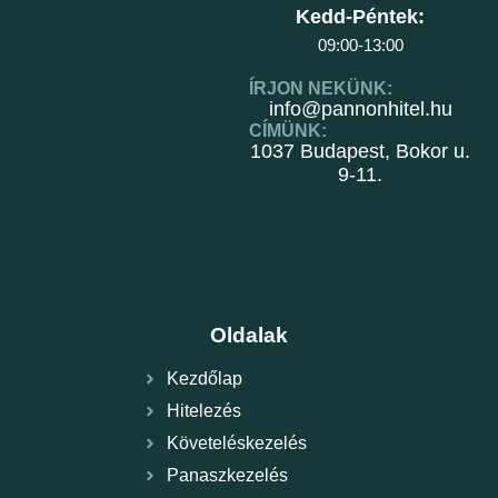
Kedd-Péntek:
09:00-13:00
ÍRJON NEKÜNK:
info@pannonhitel.hu
CÍMÜNK:
1037 Budapest, Bokor u.
9-11.
Oldalak
Kezdőlap
Hitelezés
Követeléskezelés
Panaszkezelés