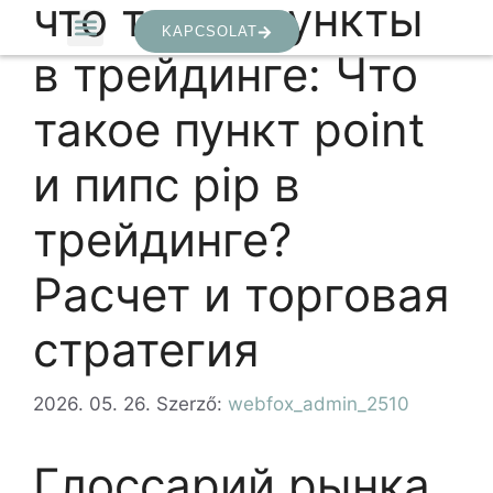
что такое пункты
KAPCSOLAT
в трейдинге: Что
такое пункт point
и пипс pip в
трейдинге?
Расчет и торговая
стратегия
2026. 05. 26.
Szerző:
webfox_admin_2510
Глоссарий рынка